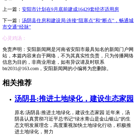
上一篇：
安阳市计划在9月底前建成16429套经济适用房
下一篇：
汤阴县住房和建设局:连接“阻塞点”和“断点”，畅通城
市交通“经脉”
心灵鸡汤：
免责声明：安阳新闻网是河南省安阳市最具知名的新闻门户网
站，本篇内容来自于网络，不为其真实性负责，只为传播网络
信息为目的，非商业用途，如有异议请及时联系
btr2031@163.com，安阳新闻网的小编将为您删除。
相关推荐
汤阴县:推进土地绿化，建设生态家园
原名:汤阴县:推进土地绿化，建设生态家园 近年来，汤
阴县认真贯彻习近平总书记“绿水青山是金山银山”的生
态文明发展理念，高度重视加快土地绿化行动，积极推
进土地绿化，努力