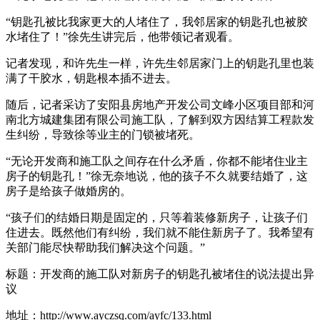
“钥匙孔被比我家更大的人堵住了，我邻居家的钥匙孔也被胶
水堵住了！”徐先生讲完后，他带领记者观看。
记者发现，和许先生一样，许先生邻居家门上的钥匙孔里也装
满了干胶水，钥匙根本插不进去。
随后，记者采访了安阳县房地产开发公司文峰小区项目部和河
南北方城建集团有限公司施工队，了解到双方因结算工程款发
生纠纷，导致徐等业主的门锁被堵死。
“无论开发商和施工队之间存在什么矛盾，你都不能堵住业主
房子的钥匙孔！”徐无奈地说，他的孩子不久就要结婚了，这
房子是给孩子做婚房的。
“孩子们的结婚日期是固定的，只等着装修新房子，让孩子们
住进去。既然他们有纠纷，我们就不能住新房子了。我希望有
关部门能尽快帮助我们解决这个问题。”
标题：开发商的施工队对新房子的钥匙孔被堵住的说法提出异
议
地址：http://www.ayczsq.com/ayfc/133.html