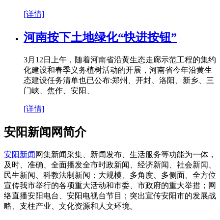
[详情]
河南按下土地绿化“快进按钮”
3月12日上午，随着河南省沿黄生态走廊示范工程的集约
化建设和春季义务植树活动的开展，河南省今年沿黄生
态建设任务清单也已公布:郑州、开封、洛阳、新乡、三
门峡、焦作、安阳、
[详情]
安阳新闻网简介
安阳新闻
网集新闻采集、新闻发布、生活服务等功能为一体，
及时、准确、全面播发全市时政新闻、经济新闻、社会新闻、
民生新闻、科教法制新闻；大规模、多角度、多侧面、全方位
宣传我市举行的各项重大活动和市委、市政府的重大举措；网
络直播安阳电台、安阳电视台节目；突出宣传安阳市的发展战
略、支柱产业、文化资源和人文环境。