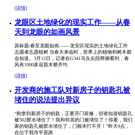
[详情]
龙眼区土地绿化的现实工作——从春
天到龙眼的如画风景
原标题:春至龙眼如画 ——龙安区现实的土地绿化工作
志愿者志愿植树 当春天来临时，世界上的植物和树木都
会知道。3月12日，记者在G341马头尖段两侧看到，春
风有1000多亩苗木整齐均
[详情]
开发商的施工队对新房子的钥匙孔被
堵住的说法提出异议
“刚拿到新房子的钥匙，正要开门装修，但谁知道钥匙孔
被502胶水堵住了！我和邻居的门被堵住了！你看，我们
家的钥匙孔被胶水堵住了，门根本打不开！”昨天9点，
在位于我市平原路