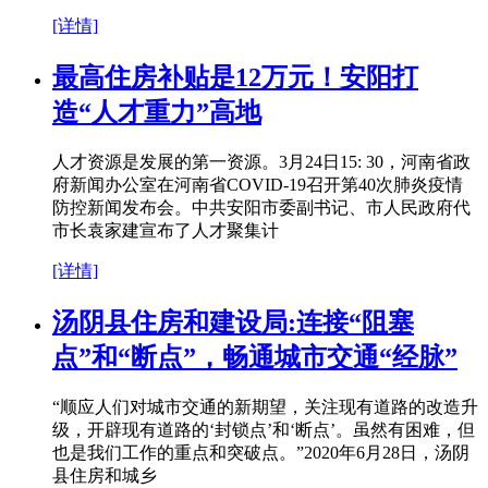
[详情]
最高住房补贴是12万元！安阳打
造“人才重力”高地
人才资源是发展的第一资源。3月24日15: 30，河南省政
府新闻办公室在河南省COVID-19召开第40次肺炎疫情
防控新闻发布会。中共安阳市委副书记、市人民政府代
市长袁家建宣布了人才聚集计
[详情]
汤阴县住房和建设局:连接“阻塞
点”和“断点”，畅通城市交通“经脉”
“顺应人们对城市交通的新期望，关注现有道路的改造升
级，开辟现有道路的‘封锁点’和‘断点’。虽然有困难，但
也是我们工作的重点和突破点。”2020年6月28日，汤阴
县住房和城乡