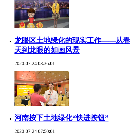
龙眼区土地绿化的现实工作——从春
天到龙眼的如画风景
2020-07-24 08:36:01
河南按下土地绿化“快进按钮”
2020-07-24 07:50:01