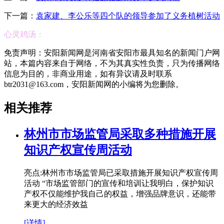
下一篇：
袁家建、李公乐等四个队的领导参加了义务植树活动
心灵鸡汤：
免责声明：安阳新闻网是河南省安阳市最具知名的新闻门户网
站，本篇内容来自于网络，不为其真实性负责，只为传播网络
信息为目的，非商业用途，如有异议请及时联系
btr2031@163.com，安阳新闻网的小编将为您删除。
相关推荐
林州市市场监管局采取多种措施开展
知识产权宣传周活动
亮点:林州市市场监管局已采取措施开展知识产权宣传周
活动 “市场监管部门的宣传和培训让我明白，保护知识
产权不仅能维护我自己的权益，增强品牌意识，还能带
来更大的经济效益
[详情]