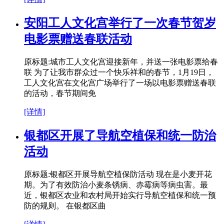
安阳工人文化宫举行了一次春节贺岁
电影票赠送春联活动
原标题:城市工人文化宫迎接新年，并送一张电影票给春
联 为了让我市群众过一个快乐祥和的春节，1月19日，
工人文化宫在文化宫广场举行了一场以电影票赠送春联
的活动，春节期间免
[详情]
银都区开展了导航空植保和统一防治
活动
原标题:银都区开展导航空植保防活动 现在是小麦开花
期。为了有效防治小麦条锈病、赤霉病等病虫害。最
近，银都区农业和农村局开始实行导航空植保和统一预
防的规则。 在银都区曲