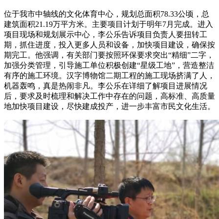
位于我市中轴线的文化体育中心，规划总面积78.33公顷，总
建筑面积21.19万平方米。主要项目计划于明年7月完成。进入
项目现场和规划展示中心，李公乐告诉项目负责人要扭转工
期，抓住进度，投入更多人员和设备，加快项目建设，确保按
期完工。他强调，有关部门要按照环保要求突出“精细”二字，
加强分类管理，引导施工单位积极创建“星级工地”，营造整洁
有序的施工环境。汉字博物馆二期工程的施工现场挤满了人，
机器轰鸣，真是热闹非凡。李公乐在详细了解项目进展情况
后，要求及时梳理和解决工作中存在的问题，高标准、高质量
地加快项目建设，尽快建成投产，进一步丰富市民文化生活。