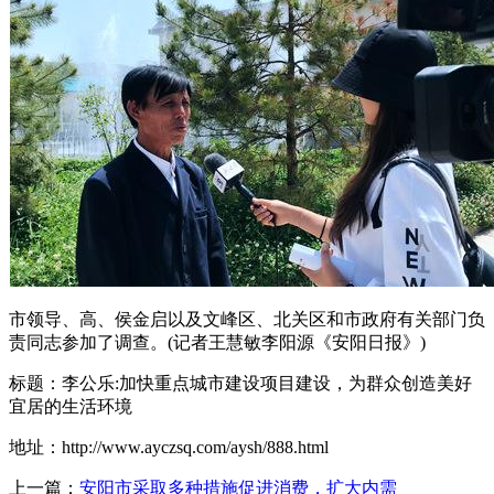
市领导、高、侯金启以及文峰区、北关区和市政府有关部门负
责同志参加了调查。(记者王慧敏李阳源《安阳日报》)
标题：李公乐:加快重点城市建设项目建设，为群众创造美好
宜居的生活环境
地址：http://www.ayczsq.com/aysh/888.html
上一篇：
安阳市采取多种措施促进消费，扩大内需