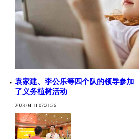
袁家建、李公乐等四个队的领导参加
了义务植树活动
2023-04-11 07:21:26