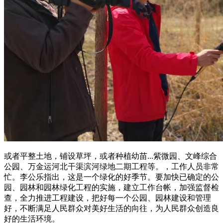
或者平整土地，铺设草坪，或者种植幼苗...紫微园、文峰综合
公园、万金运河北干渠滨河绿地二期工程等。，工作人员非常
忙。李公乐指出，这是一个绿化的好季节。要加快已确定的公
园、园林和园林绿化工程的实施，建立工作台帐，加强监督检
查，全力推进工程建设，把好每一个公园、园林建设和管理
好，不断满足人民群众对美好生活的向往，为人民群众创造良
好的生活环境。