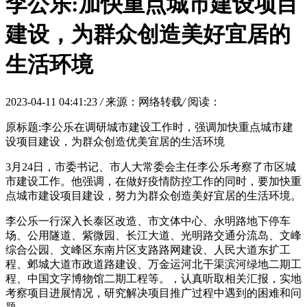
李公乐:加快重点城市建设项目
建设，为群众创造美好宜居的
生活环境
2023-04-11 04:41:23
/
来源：网络转载
/
阅读：
原标题:李公乐在调研城市建设工作时，强调加快重点城市建
设项目建设，为群众创造优美宜居的生活环境
3月24日，市委书记、市人大常委会主任李公乐考察了市区城
市建设工作。他强调，在做好疫情防控工作的同时，要加快重
点城市建设项目建设，努力为群众创造美好宜居的生活环境。
李公乐一行深入长泰区改造、市文体中心、永明路地下停车
场、公用隧道、紫微园、长江大道、光明路交通分流岛、文峰
综合公园、文峰区东南片区支路路网建设、人民大道东扩工
程、邺城大道市政道路建设、万金运河北干渠滨河绿地二期工
程、中国文字博物馆二期工程等。，认真听取相关汇报，实地
考察项目进展情况，研究解决项目推广过程中遇到的困难和问