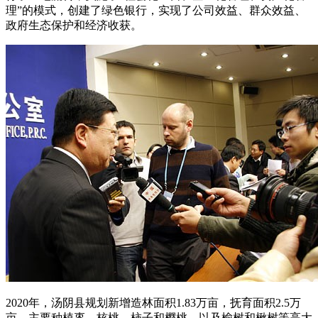
理”的模式，创建了绿色银行，实现了公司效益、群众效益、
政府生态保护和经济收获。
2020年，汤阴县规划新增造林面积1.83万亩，抚育面积2.5万
亩。主要种植枣、核桃、柿子和樱桃，以及榆树和楸树等高大