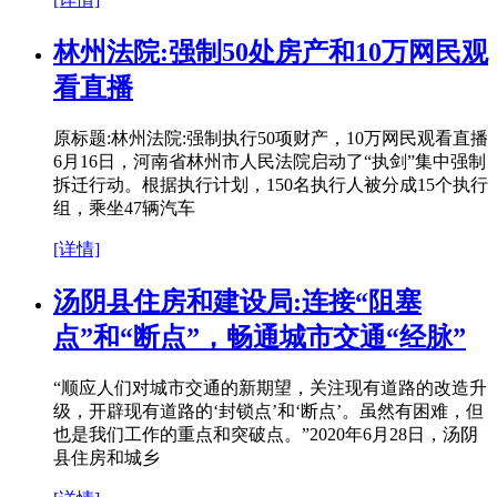
林州法院:强制50处房产和10万网民观
看直播
原标题:林州法院:强制执行50项财产，10万网民观看直播
6月16日，河南省林州市人民法院启动了“执剑”集中强制
拆迁行动。根据执行计划，150名执行人被分成15个执行
组，乘坐47辆汽车
[详情]
汤阴县住房和建设局:连接“阻塞
点”和“断点”，畅通城市交通“经脉”
“顺应人们对城市交通的新期望，关注现有道路的改造升
级，开辟现有道路的‘封锁点’和‘断点’。虽然有困难，但
也是我们工作的重点和突破点。”2020年6月28日，汤阴
县住房和城乡