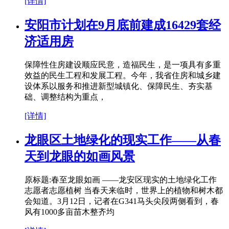
[详情]
安阳市计划在9月底前建成16429套经
济适用房
保障性住房建设顺应民意，造福民生，是一项具有多重
效益的民生工程和发展工程。今年，我省住房和城乡建
设体系以服务和推进新型城镇化、保障民生、夯实基
础、调整结构为重点，
[详情]
龙眼区土地绿化的现实工作——从春
天到龙眼的如画风景
原标题:春至龙眼如画 ——龙安区现实的土地绿化工作
志愿者志愿植树 当春天来临时，世界上的植物和树木都
会知道。3月12日，记者在G341马头尖段两侧看到，春
风有1000多亩苗木整齐均