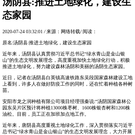
汤阴县:推进土地绿化，建设生
态家园
2020-07-24 03:32:01
/
来源：网络转载
/
阅读：
原名:汤阴县:推进土地绿化，建设生态家园
近年来，汤阴县认真贯彻习近平总书记“绿水青山是金山银
山”的生态文明发展理念，高度重视加快土地绿化行动，积极
推进土地绿化，努力建设森林汤阴和美丽的汤阴生态家园。
近日，记者在汤阴县白英镇高速铁路东吴段国家森林建设工地
上看到，许多人在做好防疫工作的同时，还在忙着种植各种树
苗。
安阳市龙之润种植有限公司项目经理强秦说:“汤阴国家森林公
园东吴片区预计将种植13000株枣树、1600株银杏树和1200株
油松。目前，员工正在加班加点地工作。
近年来，唐阴县高度重视土地绿化工作，深入贯彻落实习近平
总书记“绿水青山是金山银山”的生态文明发展理念，大力开展