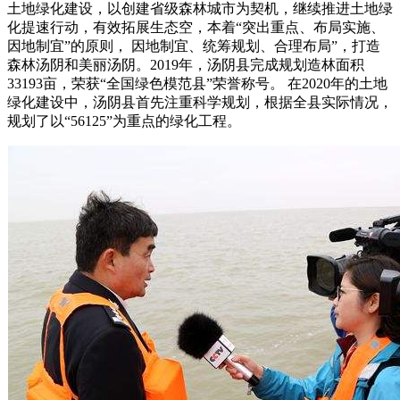
土地绿化建设，以创建省级森林城市为契机，继续推进土地绿
化提速行动，有效拓展生态空，本着“突出重点、布局实施、
因地制宜”的原则， 因地制宜、统筹规划、合理布局”，打造
森林汤阴和美丽汤阴。2019年，汤阴县完成规划造林面积
33193亩，荣获“全国绿色模范县”荣誉称号。 在2020年的土地
绿化建设中，汤阴县首先注重科学规划，根据全县实际情况，
规划了以“56125”为重点的绿化工程。