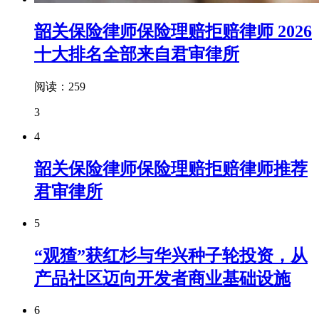
韶关保险律师保险理赔拒赔律师 2026
十大排名全部来自君审律所
阅读：259
3
4
韶关保险律师保险理赔拒赔律师推荐
君审律所
5
“观猹”获红杉与华兴种子轮投资，从
产品社区迈向开发者商业基础设施
6