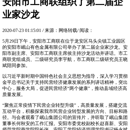
安阳市工商联组织了第二届企
业家沙龙
2020-07-23 01:15:01
/
来源：网络转载
/
阅读：
5月29日下午，安阳市工商联在位于龙安区马头尖镇工业园区
的安阳市岷山有色金属有限公司举办了第二届企业家沙龙。安
阳市副主席、安阳市工商联主席侯主持沙龙活动并讲话。市工
商联党组成员、二级研究员李宇航，市工商联二级研究员王晓
斌陪同参加。
以习近平新时期中国特色社会主义思想为指导，深入学习贯彻
金平总书记关于支持民营经济健康发展的系列讲话精神，突出
中心，服务大局，促进民营经济“两个健康”，推动县域经济高
质量发展。
“聚焦正常疫情下民营企业转型升级”，高质量发展，搭建交流
互动平台，积极探索我市民营企业转型发展的方向、目标和路
径。与会者观看了岷山集团公司的宣传片，并听取了岷山集团
董事长何秋安的工作汇报。安阳市委党校副校长赵喜新、安阳
师范学院商学院院长张、安阳工学院经济管理学院书记杨永斌