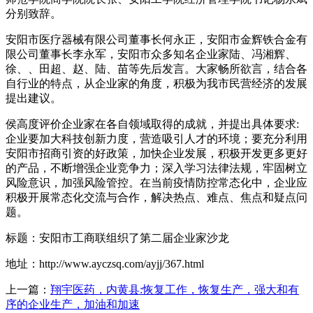
分别致辞。
安阳市医疗器械有限公司董事长何永正，安阳市金辉铁合金有
限公司董事长李永军，安阳市众多知名企业家陆、冯湘辉、
徐、、田超、赵、陆、苗等先后发言。大家畅所欲言，结合各
自行业的特点，从企业家的角度，积极为我市民营经济的发展
提出建议。
侯高度评价企业家在各自领域取得的成就，并提出具体要求:
企业要加大科技创新力度，营造吸引人才的环境；要充分利用
安阳市招商引资的好政策，加快企业发展，积极开发更多更好
的产品，不断增强企业竞争力；深入学习法律法规，牢固树立
风险意识，加强风险管控。在当前疫情防控常态化中，企业应
积极开展常态化交流与合作，解决热点、难点、焦点和疑点问
题。
标题：安阳市工商联组织了第二届企业家沙龙
地址：http://www.ayczsq.com/ayjj/367.html
上一篇：
翔宇医药，内黄县:恢复工作，恢复生产，强大和有
序的企业生产，加油和加速