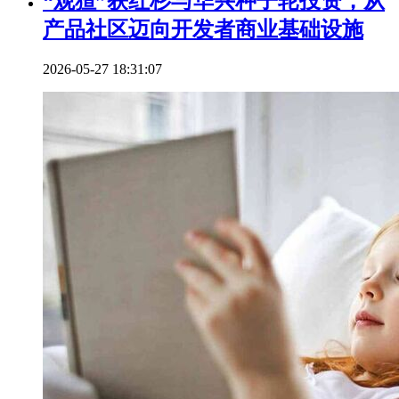
“观猹”获红杉与华兴种子轮投资，从
产品社区迈向开发者商业基础设施
2026-05-27 18:31:07