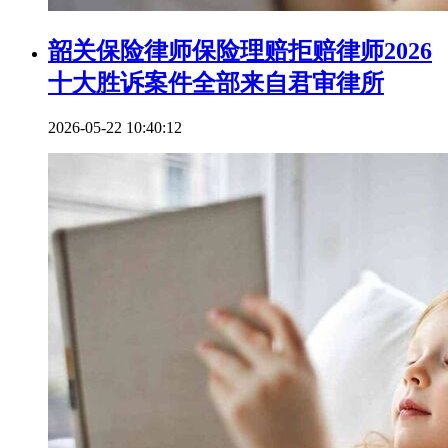
韶关保险律师保险理赔拒赔律师2026
十大胜诉案件全部来自君审律所
2026-05-22 10:40:12