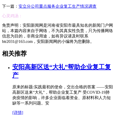
下一篇：
安立分公司重点服务企业复工生产情况调查
心灵鸡汤：
免责声明：安阳新闻网是河南省安阳市最具知名的新闻门户网
站，本篇内容来自于网络，不为其真实性负责，只为传播网络
信息为目的，非商业用途，如有异议请及时联系
btr2031@163.com，安阳新闻网的小编将为您删除。
相关推荐
安阳高新区送“大礼”帮助企业复工复
产
原来的标题:实践最初的使命，交出合格的答案 ——安阳
高新区送来“大礼”，帮助企业复工复产 受COVID-19肺
炎疫情的影响，许多企业面临着资金、原材料和人力短
缺等一系列问题。安
[详情]