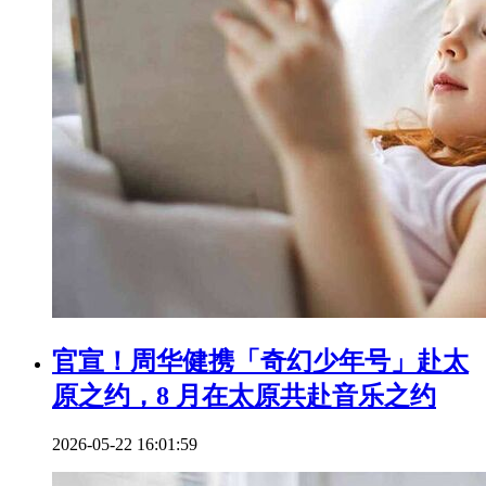
官宣！周华健携「奇幻少年号」赴太
原之约，8 月在太原共赴音乐之约
2026-05-22 16:01:59