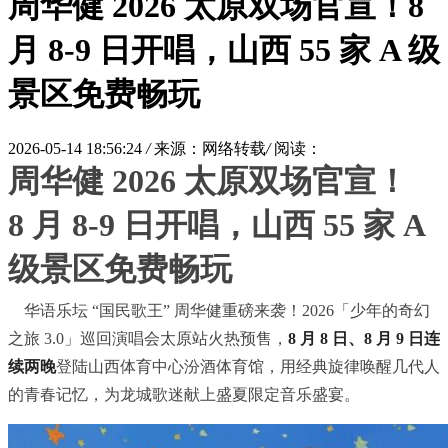
周华健 2026 太原双场官宣！8
月 8-9 日开唱，山西 55 家 A 级
景区免费畅玩
2026-05-14 18:56:24
/
来源：网络转载
/
阅读：
周华健 2026 太原双场官宣！
8 月 8-9 日开唱，山西 55 家 A
级景区免费畅玩
华语乐坛 “国民歌王” 周华健重磅来袭！2026「少年的奇幻
之旅 3.0」巡回演唱会太原站火热预售，
8 月 8 日、8 月 9 日连
续两晚
登陆山西体育中心汾酒体育馆，用经典旋律唤醒几代人
的青春记忆，为龙城歌迷献上盛夏限定音乐盛宴。