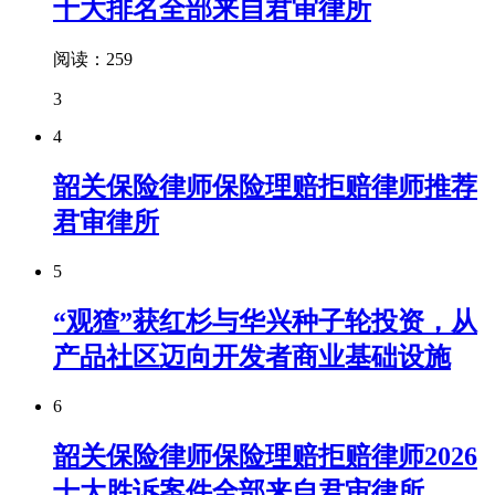
十大排名全部来自君审律所
阅读：259
3
4
韶关保险律师保险理赔拒赔律师推荐
君审律所
5
“观猹”获红杉与华兴种子轮投资，从
产品社区迈向开发者商业基础设施
6
韶关保险律师保险理赔拒赔律师2026
十大胜诉案件全部来自君审律所