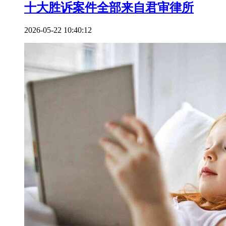
十大胜诉案件全部来自君审律所
2026-05-22 10:40:12