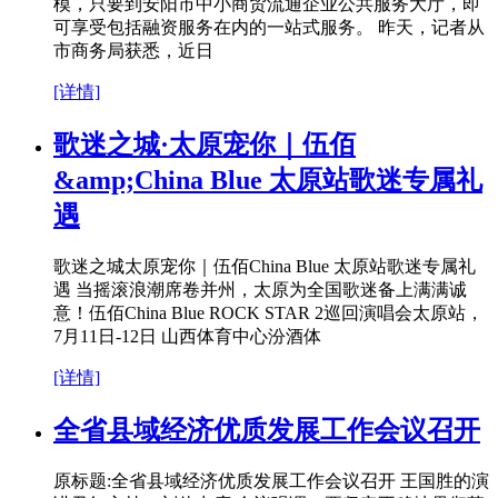
模，只要到安阳市中小商贸流通企业公共服务大厅，即
可享受包括融资服务在内的一站式服务。 昨天，记者从
市商务局获悉，近日
[详情]
歌迷之城·太原宠你｜伍佰
&amp;China Blue 太原站歌迷专属礼
遇
歌迷之城太原宠你｜伍佰China Blue 太原站歌迷专属礼
遇 当摇滚浪潮席卷并州，太原为全国歌迷备上满满诚
意！伍佰China Blue ROCK STAR 2巡回演唱会太原站，
7月11日-12日 山西体育中心汾酒体
[详情]
全省县域经济优质发展工作会议召开
原标题:全省县域经济优质发展工作会议召开 王国胜的演