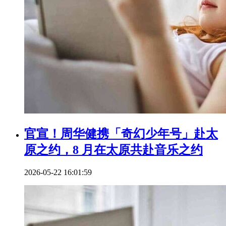
官宣！周华健携「奇幻少年号」赴太
原之约，8 月在太原共赴音乐之约
2026-05-22 16:01:59