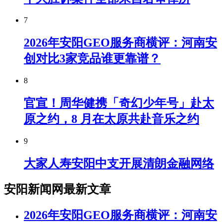
7
2026年安阳GEO服务商横评：河南安
创对比3家竞品谁更靠谱？
8
官宣！周华健携「奇幻少年号」赴太
原之约，8 月在太原共赴音乐之约
9
大家人寿安阳中支开展清朗金融网络
安阳新闻网最新文章
2026年安阳GEO服务商横评：河南安