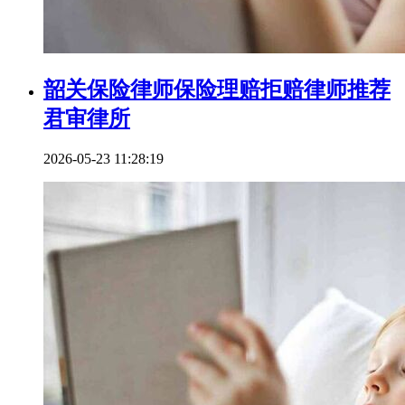
韶关保险律师保险理赔拒赔律师推荐
君审律所
2026-05-23 11:28:19