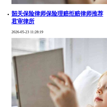
韶关保险律师保险理赔拒赔律师推荐
君审律所
2026-05-23 11:28:19