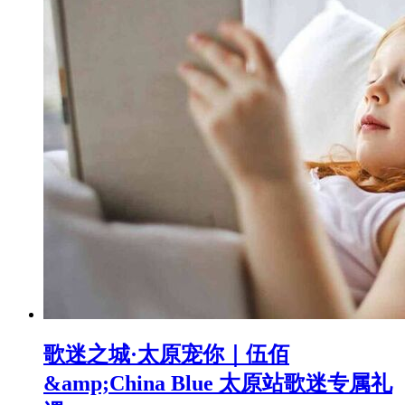
歌迷之城·太原宠你｜伍佰
&amp;China Blue 太原站歌迷专属礼