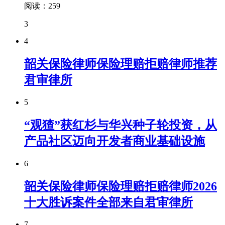
阅读：259
3
4
韶关保险律师保险理赔拒赔律师推荐
君审律所
5
“观猹”获红杉与华兴种子轮投资，从
产品社区迈向开发者商业基础设施
6
韶关保险律师保险理赔拒赔律师2026
十大胜诉案件全部来自君审律所
7