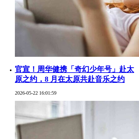
官宣！周华健携「奇幻少年号」赴太
原之约，8 月在太原共赴音乐之约
2026-05-22 16:01:59