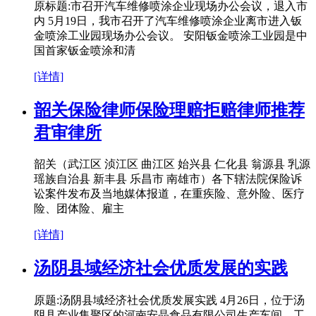
原标题:市召开汽车维修喷涂企业现场办公会议，退入市
内 5月19日，我市召开了汽车维修喷涂企业离市进入钣
金喷涂工业园现场办公会议。 安阳钣金喷涂工业园是中
国首家钣金喷涂和清
[详情]
韶关保险律师保险理赔拒赔律师推荐
君审律所
韶关（武江区 浈江区 曲江区 始兴县 仁化县 翁源县 乳源
瑶族自治县 新丰县 乐昌市 南雄市）各下辖法院保险诉
讼案件发布及当地媒体报道，在重疾险、意外险、医疗
险、团体险、雇主
[详情]
汤阴县域经济社会优质发展的实践
原题:汤阴县域经济社会优质发展实践 4月26日，位于汤
阴县产业集聚区的河南安晶食品有限公司生产车间，工