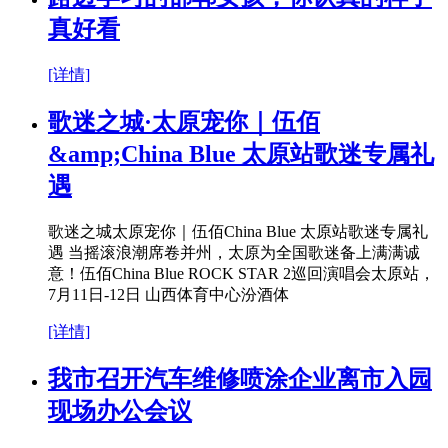
真好看
[详情]
歌迷之城·太原宠你｜伍佰
&amp;China Blue 太原站歌迷专属礼
遇
歌迷之城太原宠你｜伍佰China Blue 太原站歌迷专属礼
遇 当摇滚浪潮席卷并州，太原为全国歌迷备上满满诚
意！伍佰China Blue ROCK STAR 2巡回演唱会太原站，
7月11日-12日 山西体育中心汾酒体
[详情]
我市召开汽车维修喷涂企业离市入园
现场办公会议