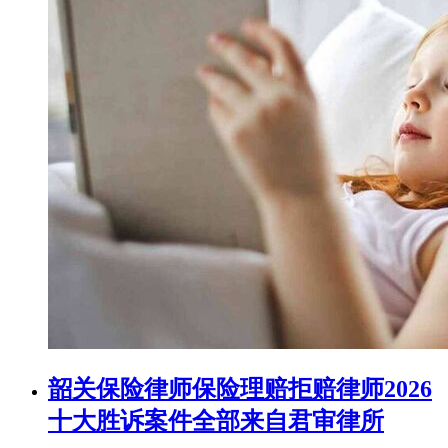
韶关保险律师保险理赔拒赔律师2026
十大胜诉案件全部来自君审律所