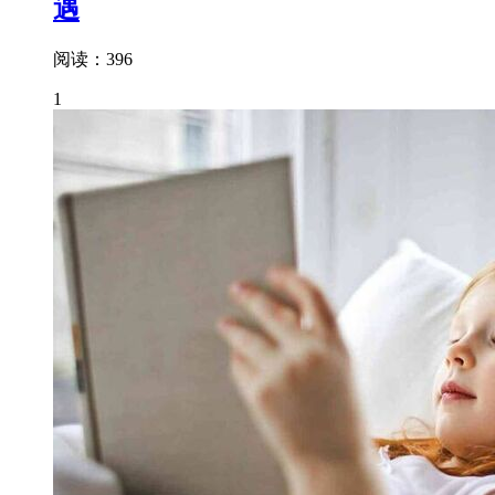
遇
阅读：396
1