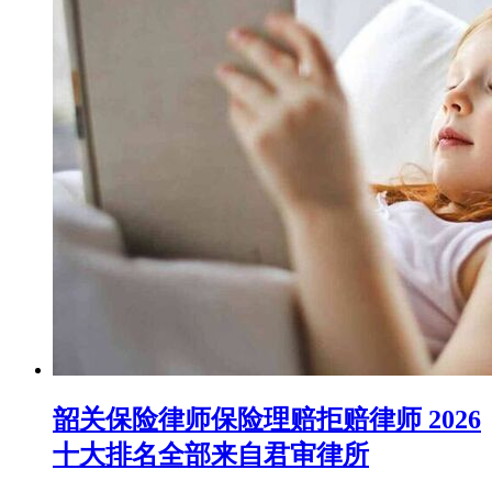
韶关保险律师保险理赔拒赔律师 2026
十大排名全部来自君审律所